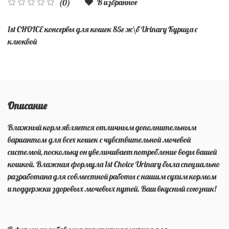
В избранное
(0)
1st CHOICE консервы для кошек 85г ж\б Urinary Курица с
клюквой
Описание
Влажный корм является отличным дополнительным
вариантом для всех кошек с чувствительной мочевой
системой, поскольку он увеличивает потребление воды вашей
кошкой. Влажная формула 1st Choice Urinary была специально
разработана для совместной работы с нашим сухим кормом
и поддержки здоровых мочевых путей. Ваш вкусный союзник!