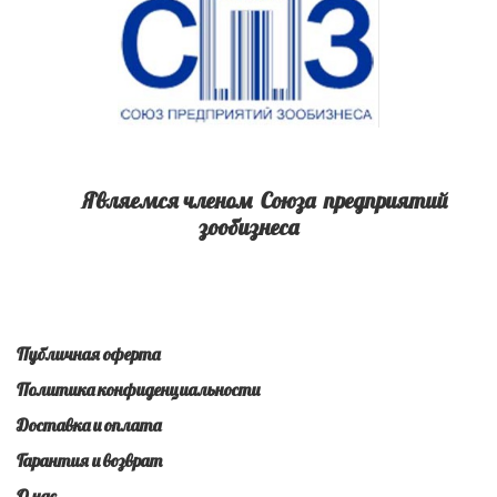
Являемся членом Союза предприятий
зообизнеса
Публичная оферта
Политика конфиденциальности
Доставка и оплата
Гарантия и возврат
О нас