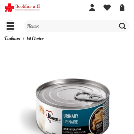
Главная
1st Choice