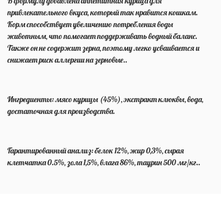
В формулу добавлена аппетитная курица для
привлекательного вкуса, который так нравится кошкам.
Корм способствует увеличению потребления воды
животным, что помогает поддерживать водный баланс.
Также он не содержит зерна, поэтому легко усваивается и
снижает риск аллергии на зерновые..
Ингредиенты: мясо курицы (45%), экстракт клюквы, вода,
достаточная для производства.
Гарантированный анализ: белок 12%, жир 0,3%, сырая
клетчатка 0.5%, зола 1,5%, влага 86%, таурин 500 мг/кг..