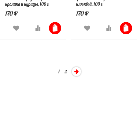
кролика и курицы, 100 г
клюквой, 100 г
170 ₽
170 ₽
1
2