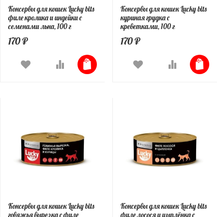
Консервы для кошек Lucky bits
Консервы для кошек Lucky bits
филе кролика и индейки с
куриная грудка с
семенами льна, 100 г
креветками, 100 г
170 ₽
170 ₽
Консервы для кошек Lucky bits
Консервы для кошек Lucky bits
говяжья вырезка с филе
филе лосося и цыплёнка с