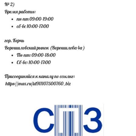
№ 2)
Время работы:
пн-пт 09:00-19:00
сб-вс 10:00-17:00
гор. Керчь
Ворошиловский рынок (Ворошилова 4а )
Пн-пт: 09:00-18:00
Сб-вс: 10:00-17:00
Присоединяйся к каналу по ссылке:
https://max.ru/id911107500760_biz