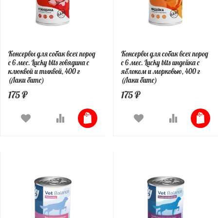
Консервы для собак всех пород
Консервы для собак всех пород
с 6 мес. Lucky bits говядина с
с 6 мес. Lucky bits индейка с
клюквой и тыквой, 400 г
яблоком и морковью, 400 г
(Лаки битс)
(Лаки битс)
175 ₽
175 ₽