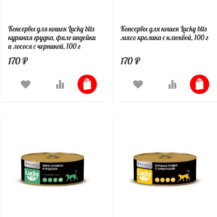
Консервы для кошек Lucky bits
Консервы для кошек Lucky bits
куриная грудка, филе индейки
мясо кролика с клюквой, 100 г
и лосося с черникой, 100 г
170 ₽
170 ₽