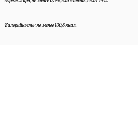
сырого жира, не менее 0,3%, влажность, более 14%.
Калорийность: не менее 130,8 ккал.