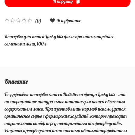
В корзину
В избранное
(0)
Консервы для кошек Lucky bits филе кролика и индейки с
семенами льна, 100 г
Описание
Беззерновые консервы класса Holistic от бренда Lucky bits – это
полнорационное натуральное питание для кошек с высоким
содержанием мяса. При изготовлении кормов используется
органическое сырье с фермерских хозяйств, которое проходит
тщательный отбор перед поступлением на производство.
Рационы производятся на полностью автоматизированном