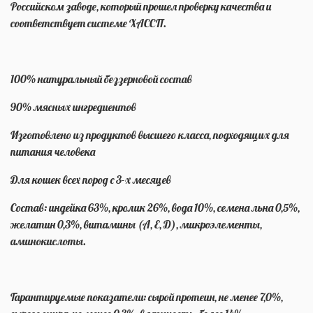
Российском заводе, который прошел проверку качества и
соответствует системе ХАССП.
100% натуральный беззерновой состав
90% мясных ингредиентов
Изготовлено из продуктов высшего класса, подходящих для
питания человека
Для кошек всех пород с 3-х месяцев
Состав: индейка 63%, кролик 26%, вода 10%, семена льна 0,5%,
желатин 0,3%, витамины (А, Е, Д), микроэлементы,
аминокислоты.
Гарантируемые показатели: сырой протеин, не менее 7,0%,