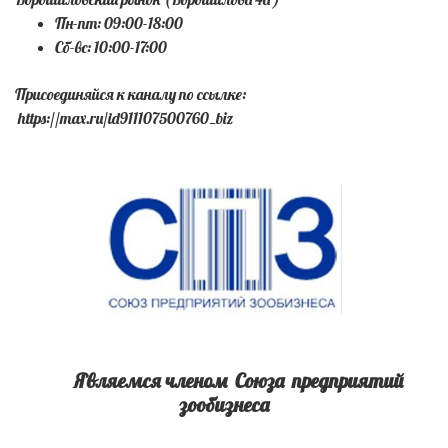
Пн-пт: 09:00-18:00
Сб-вс: 10:00-17:00
Присоединяйся к каналу по ссылке:
https://max.ru/id911107500760_biz
Являемся членом Союза предприятий
зообизнеса