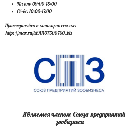
Пн-пт: 09:00-18:00
Сб-вс: 10:00-17:00
Присоединяйся к каналу по ссылке:
https://max.ru/id911107500760_biz
Являемся членом Союза предприятий
зообизнеса