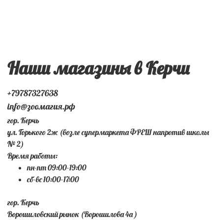
Наши магазины в Керчи
+79787327638
info@зоомагия.рф
гор. Керчь
ул. Горького 2ж (возле супермаркета ФРЕШ напротив школы
№ 2)
Время работы:
пн-пт 09:00-19:00
сб-вс 10:00-17:00
гор. Керчь
Ворошиловский рынок (Ворошилова 4а )