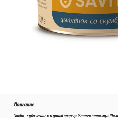
Описание
Savita - с уважением к дикой природе Вашего питомца. П