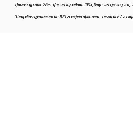
филе куриное 75%, филе скумбрии 15%, вода, ягоды годжи
Пищевая ценность на 100 г: сырой протеин - не менее 7 г, сыр