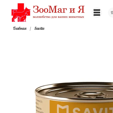
Главная
Savita