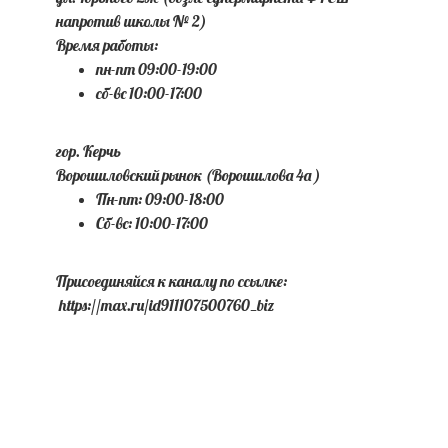
напротив школы № 2)
Время работы:
пн-пт 09:00-19:00
сб-вс 10:00-17:00
гор. Керчь
Ворошиловский рынок (Ворошилова 4а )
Пн-пт: 09:00-18:00
Сб-вс: 10:00-17:00
Присоединяйся к каналу по ссылке:
https://max.ru/id911107500760_biz