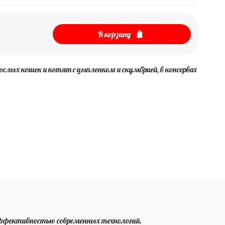
В корзину
ослых кошек и котят с цыпленком и скумбрией, в консервах
с эффективностью современных технологий.